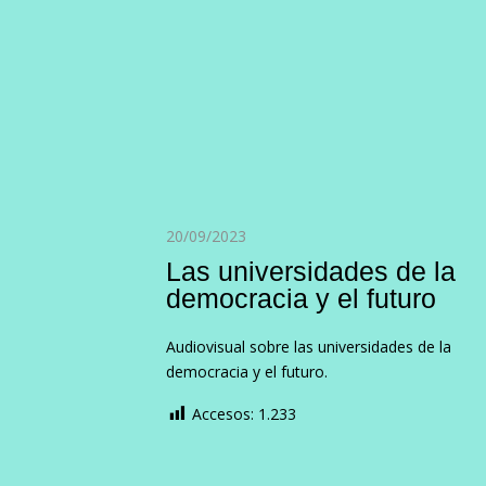
20/09/2023
Las universidades de la
democracia y el futuro
Audiovisual sobre las universidades de la
democracia y el futuro.
Accesos:
1.233