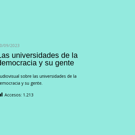
0/09/2023
Las universidades de la
democracia y su gente
udiovisual sobre las universidades de la
emocracia y su gente.
Accesos:
1.213