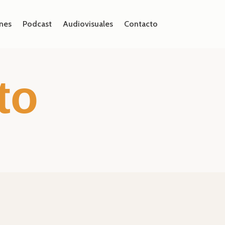
nes
Podcast
Audiovisuales
Contacto
to