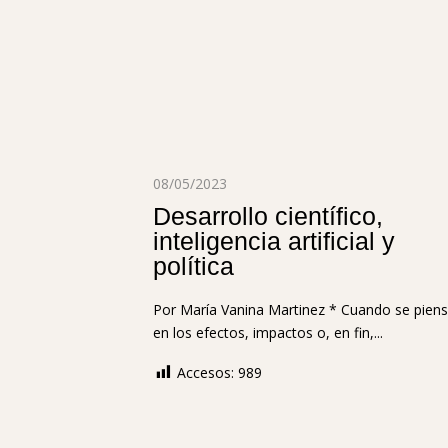
08/05/2023
Desarrollo científico,
inteligencia artificial y
política
Por María Vanina Martinez * Cuando se pien
en los efectos, impactos o, en fin,...
Accesos:
989