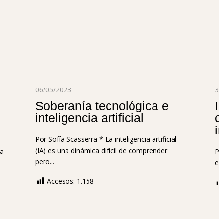
06/05/2023
3
Soberanía tecnológica e
inteligencia artificial
Por Sofía Scasserra * La inteligencia artificial
(IA) es una dinámica difícil de comprender
sa
P
pero...
e
Accesos:
1.158