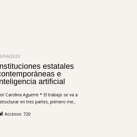
0/04/2023
Instituciones estatales
contemporáneas e
inteligencia artificial
or Carolina Aguerre * El trabajo se va a
structurar en tres partes, primero me...
Accesos:
720